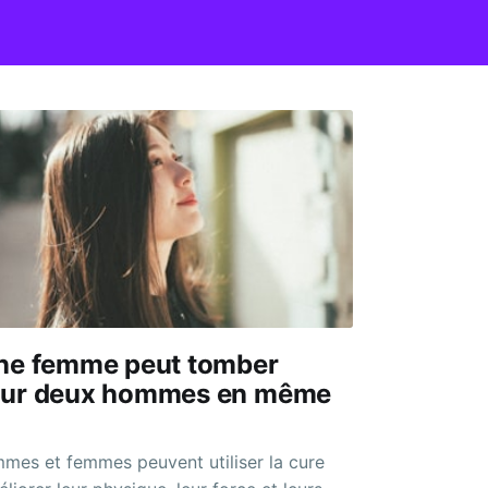
une femme peut tomber
our deux hommes en même
es et femmes peuvent utiliser la cure